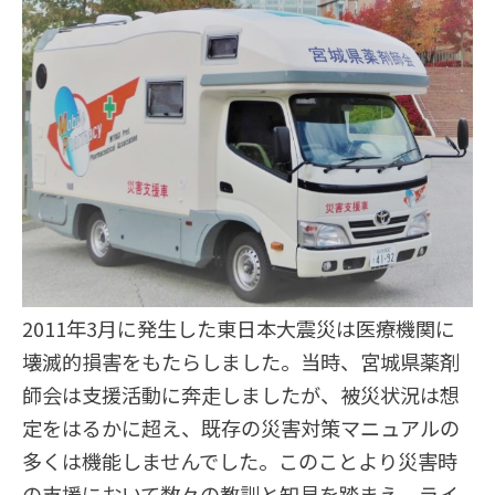
2011年3月に発生した東日本大震災は医療機関に
壊滅的損害をもたらしました。当時、宮城県薬剤
師会は支援活動に奔走しましたが、被災状況は想
定をはるかに超え、既存の災害対策マニュアルの
多くは機能しませんでした。このことより災害時
の支援において数々の教訓と知見を踏まえ、ライ