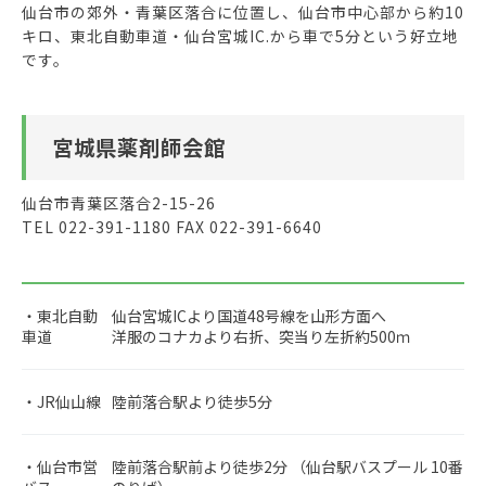
仙台市の郊外・青葉区落合に位置し、仙台市中心部から約10
キロ、東北自動車道・仙台宮城IC.から車で5分という好立地
です。
宮城県薬剤師会館
仙台市青葉区落合2-15-26
TEL 022-391-1180 FAX 022-391-6640
・東北自動
仙台宮城ICより国道48号線を山形方面へ
車道
洋服のコナカより右折、突当り左折約500ｍ
・JR仙山線
陸前落合駅より徒歩5分
・仙台市営
陸前落合駅前より徒歩2分 （仙台駅バスプール 10番