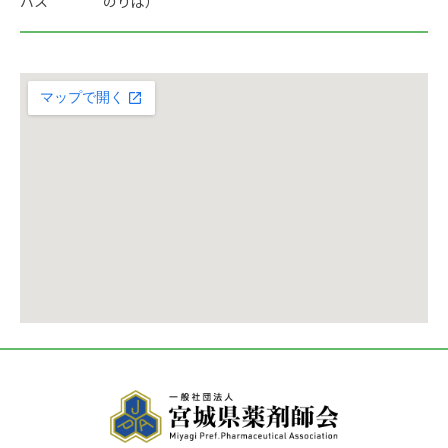
バス
のりば）